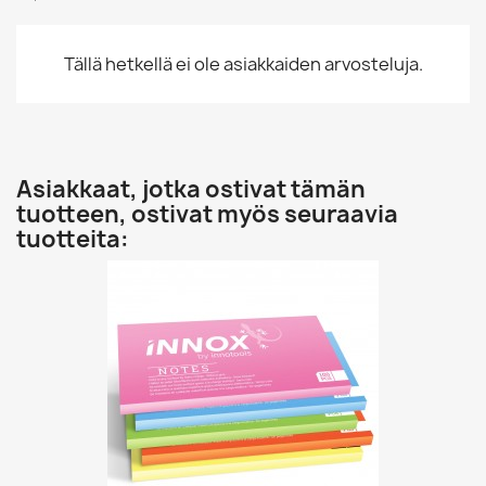
Tällä hetkellä ei ole asiakkaiden arvosteluja.
Asiakkaat, jotka ostivat tämän
tuotteen, ostivat myös seuraavia
tuotteita: