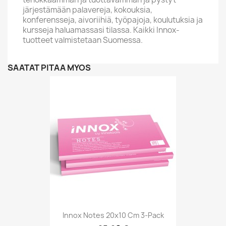
järjestämään palavereja, kokouksia,
konferensseja, aivoriihiä, työpajoja, koulutuksia ja
kursseja haluamassasi tilassa. Kaikki Innox-
tuotteet valmistetaan Suomessa.
SAATAT PITÄÄ MYÖS
Innox Notes 20x10 Cm 3-Pack