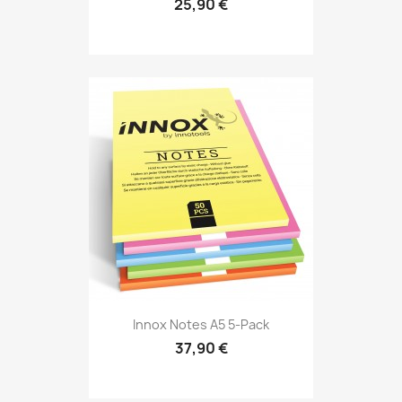
25,90 €
Innox Notes A5 5-Pack
37,90 €