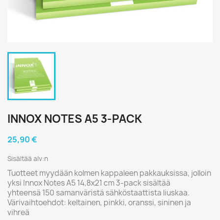
INNOX NOTES A5 3-PACK
25,90 €
Sisältää alv:n
Tuotteet myydään kolmen kappaleen pakkauksissa, jolloin
yksi Innox Notes A5 14,8x21 cm 3-pack sisältää
yhteensä 150 samanväristä sähköstaattista liuskaa.
Värivaihtoehdot: keltainen, pinkki, oranssi, sininen ja
vihreä