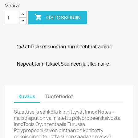
Määrä

OSTOSKORIIN
24/7 tilaukset suoraan Turun tehtaaltamme
Nopeat toimitukset Suomeen ja ulkomaille
Kuvaus
Tuotetiedot
Staattisella sähköllä kiinnittyvät Innox Notes -
muistilaput on valmistettu polypropeenikalvosta
InnoTools Oy:n tehtaalla Turussa.
Polypropeenikalvon pintaan on kehitetty
erikoispinnoite, jotta siihen saadaan pysyvä