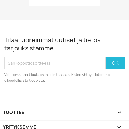
Tilaa tuoreimmat uutiset ja tietoa
tarjouksistamme
Voit peruuttaa tilauksen milloin tahansa. Katso yhteystietomme
oikeudellisista tiedoista.
TUOTTEET

YRITYKSEMME
